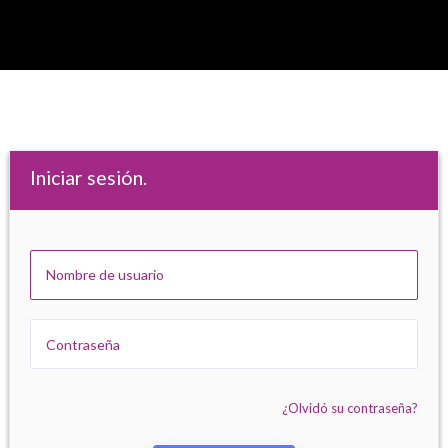
Iniciar sesión.
¿Olvidó su contraseña?